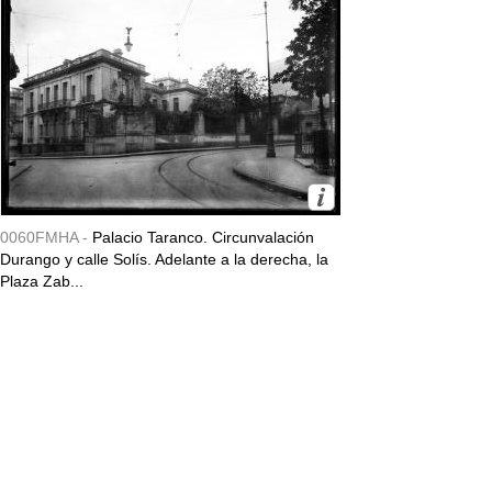
0060FMHA -
Palacio Taranco. Circunvalación
Durango y calle Solís. Adelante a la derecha, la
Plaza Zab...