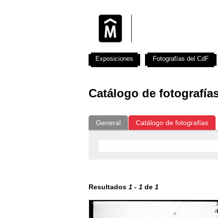
Exposiciones
Fotografías del CdF
Catálogo de fotografía
General
Catálogo de fotografías
Resultados
1
-
1
de
1