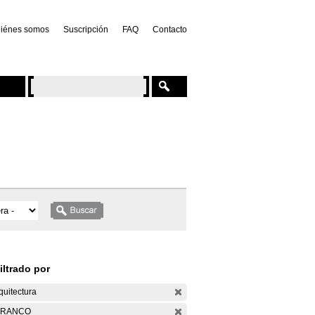
iénes somos
Suscripción
FAQ
Contacto
iltrado por
quitectura
ARANCO