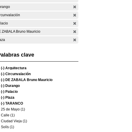
rango
rcunvalación
lacio
 ZABALA Bruno Mauricio
aza
alabras clave
(-)
Arquitectura
(-)
Circunvalación
(-)
DE ZABALA Bruno Mauricio
(-)
Durango
(-)
Palacio
(-)
Plaza
(-)
TARANCO
25 de Mayo (1)
Calle (1)
Ciudad Vieja (1)
Solís (1)