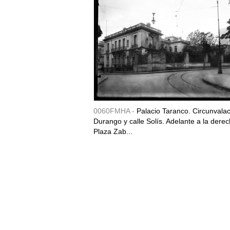
0060FMHA -
Palacio Taranco. Circunvala
Durango y calle Solís. Adelante a la derec
Plaza Zab...