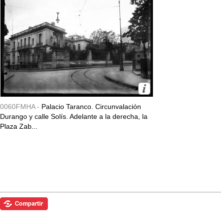
0060FMHA -
Palacio Taranco. Circunvalación
Durango y calle Solís. Adelante a la derecha, la
Plaza Zab...