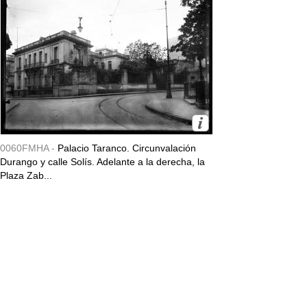
0060FMHA -
Palacio Taranco. Circunvalación
Durango y calle Solís. Adelante a la derecha, la
Plaza Zab...