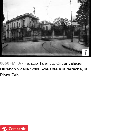
0060FMHA -
Palacio Taranco. Circunvalación
Durango y calle Solís. Adelante a la derecha, la
Plaza Zab...