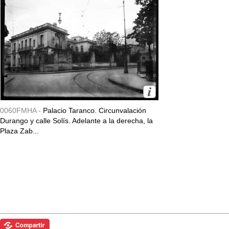
0060FMHA -
Palacio Taranco. Circunvalación
Durango y calle Solís. Adelante a la derecha, la
Plaza Zab...