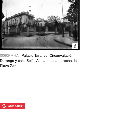
0060FMHA -
Palacio Taranco. Circunvalación
Durango y calle Solís. Adelante a la derecha, la
Plaza Zab...