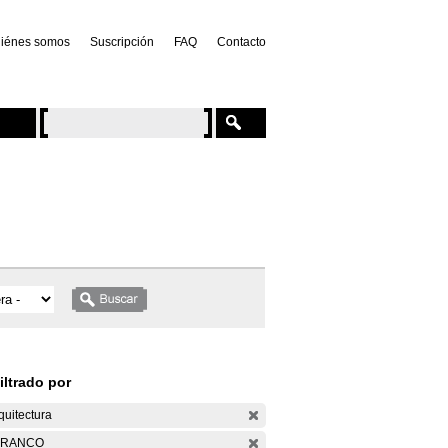
iénes somos
Suscripción
FAQ
Contacto
iltrado por
quitectura
ARANCO