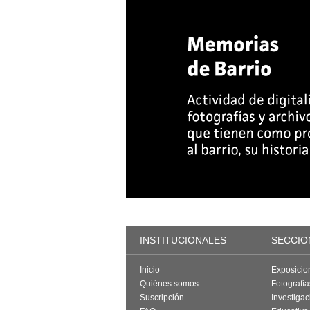
INSTITUCIONALES
SECCIO
Inicio
Exposicio
Quiénes somos
Fotografí
Suscripción
Investigac