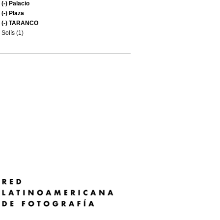
(-)
Palacio
(-)
Plaza
(-)
TARANCO
Solís (1)