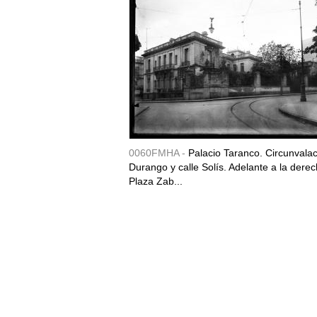
0060FMHA -
Palacio Taranco. Circunvala
Durango y calle Solís. Adelante a la derec
Plaza Zab...