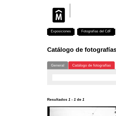
Exposiciones
Fotografías del CdF
Catálogo de fotografía
General
Catálogo de fotografías
Resultados
1
-
1
de
1