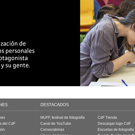
NES
DESTACADOS
nes
MUFF, festival de fotografía
CdF Tienda
as del CdF
Canal de YouTube
Descargar logo CdF
ión
Convocatorias
Escuelas de fotografía