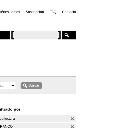
iénes somos
Suscripción
FAQ
Contacto
iltrado por
quitectura
ARANCO