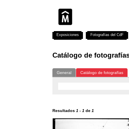
Exposiciones
Fotografías del CdF
Catálogo de fotografía
General
Catálogo de fotografías
Resultados
1
-
1
de
1