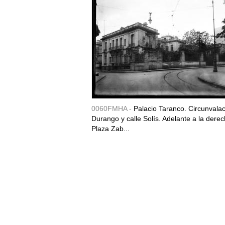
0060FMHA -
Palacio Taranco. Circunvala
Durango y calle Solís. Adelante a la derec
Plaza Zab...