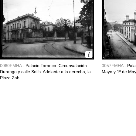
0060FMHA -
Palacio Taranco. Circunvalación
0057FMHA -
Pala
Durango y calle Solís. Adelante a la derecha, la
Mayo y 1º de May
Plaza Zab...