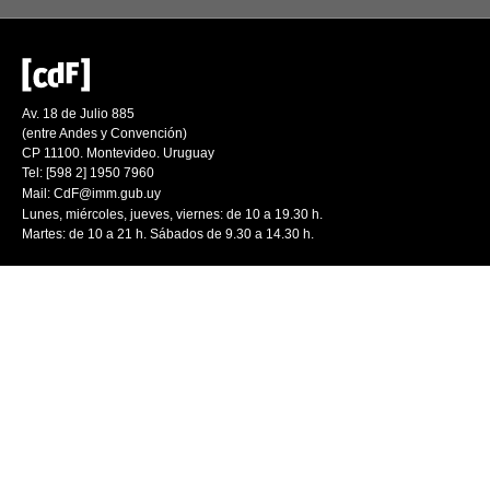
Av. 18 de Julio 885
(entre Andes y Convención)
CP 11100. Montevideo. Uruguay
Tel: [598 2] 1950 7960
Mail:
CdF@imm.gub.uy
Lunes, miércoles, jueves, viernes: de 10 a 19.30 h.
Martes: de 10 a 21 h. Sábados de 9.30 a 14.30 h.