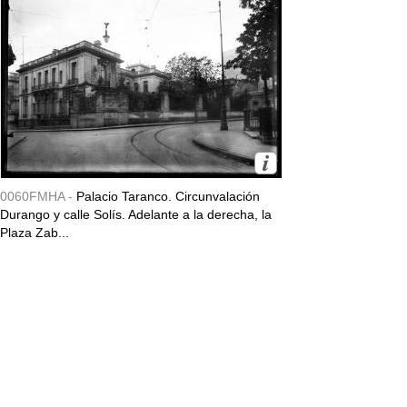
0060FMHA -
Palacio Taranco. Circunvalación
Durango y calle Solís. Adelante a la derecha, la
Plaza Zab...