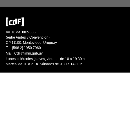
Av. 18 de Julio 885
(entre Andes y Convención)
CP 11100. Montevideo. Uruguay
Tel: [598 2] 1950 7960
Mail:
CdF@imm.gub.uy
Lunes, miércoles, jueves, viernes: de 10 a 19.30 h.
Martes: de 10 a 21 h. Sábados de 9.30 a 14.30 h.