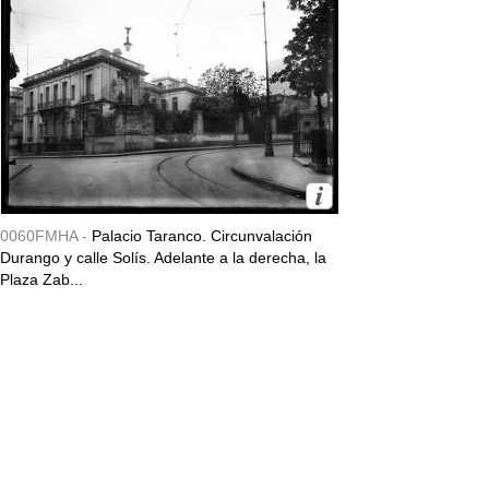
0060FMHA -
Palacio Taranco. Circunvalación
Durango y calle Solís. Adelante a la derecha, la
Plaza Zab...