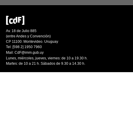
Av. 18 de Julio 885
(entre Andes y Convención)
CP 11100. Montevideo. Uruguay
Tel: [598 2] 1950 7960
Mail:
CdF@imm.gub.uy
Lunes, miércoles, jueves, viernes: de 10 a 19.30 h.
Martes: de 10 a 21 h. Sábados de 9.30 a 14.30 h.