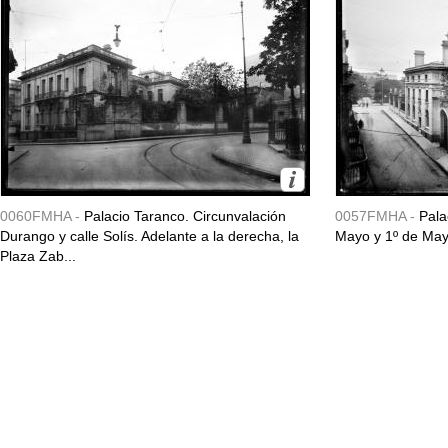
0060FMHA -
Palacio Taranco. Circunvalación
0057FMHA -
Pala
Durango y calle Solís. Adelante a la derecha, la
Mayo y 1º de May
Plaza Zab...