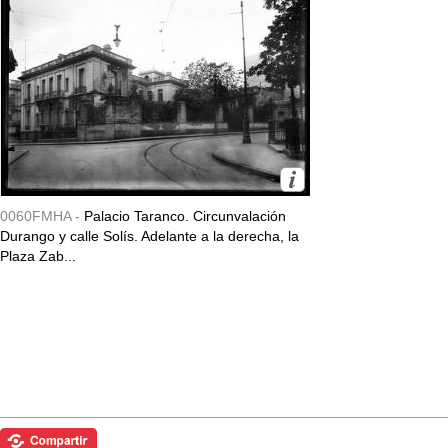
0060FMHA -
Palacio Taranco. Circunvalación
Durango y calle Solís. Adelante a la derecha, la
Plaza Zab...