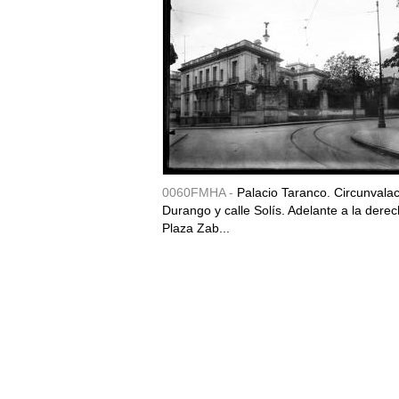
0060FMHA -
Palacio Taranco. Circunvala
Durango y calle Solís. Adelante a la derec
Plaza Zab...