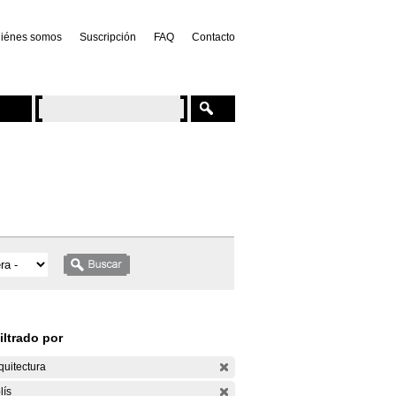
iénes somos
Suscripción
FAQ
Contacto
iltrado por
quitectura
lís