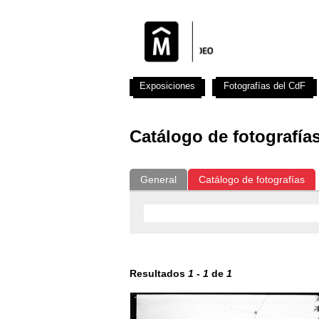
Exposiciones
Fotografías del CdF
Catálogo de fotografía
General
Catálogo de fotografías
Resultados
1
-
1
de
1