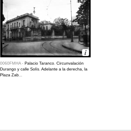
0060FMHA -
Palacio Taranco. Circunvalación
Durango y calle Solís. Adelante a la derecha, la
Plaza Zab...