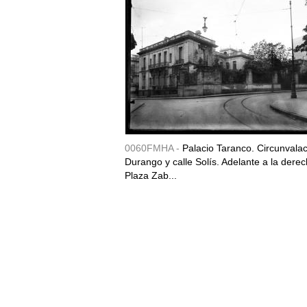
0060FMHA -
Palacio Taranco. Circunvala
Durango y calle Solís. Adelante a la derec
Plaza Zab...