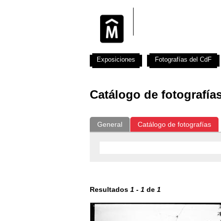
Exposiciones
Fotografías del CdF
Catálogo de fotografía
General
Catálogo de fotografías
Resultados
1
-
1
de
1