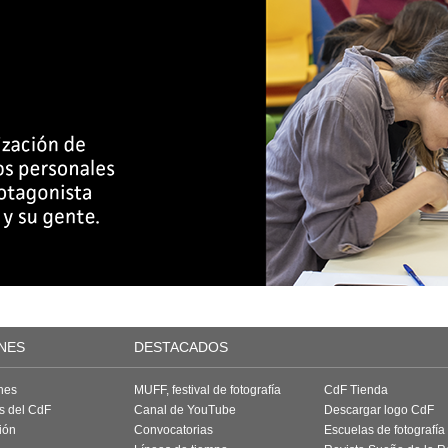
NES
DESTACADOS
nes
MUFF, festival de fotografía
CdF Tienda
as del CdF
Canal de YouTube
Descargar logo CdF
ión
Convocatorias
Escuelas de fotografía