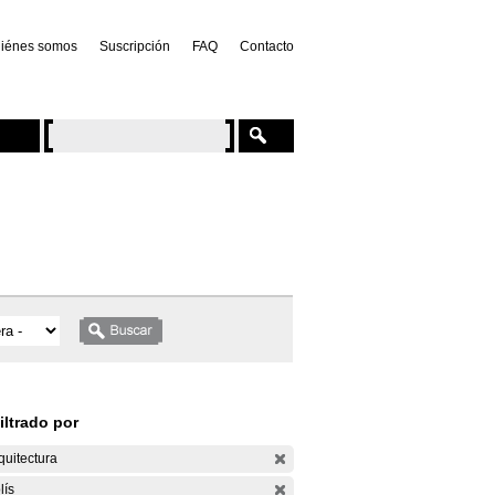
iénes somos
Suscripción
FAQ
Contacto
iltrado por
quitectura
lís