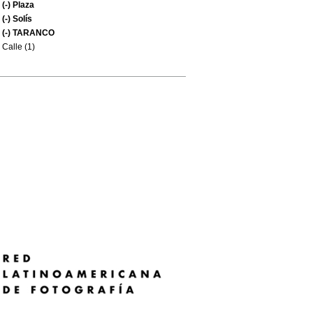
(-)
Plaza
(-)
Solís
(-)
TARANCO
Calle (1)