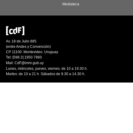
Mediateca
Av. 18 de Julio 885
(entre Andes y Convención)
CP 11100. Montevideo. Uruguay
Tel: [598 2] 1950 7960
Mail:
CdF@imm.gub.uy
Lunes, miércoles, jueves, viernes: de 10 a 19.30 h.
Martes: de 10 a 21 h. Sábados de 9.30 a 14.30 h.