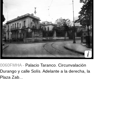
0060FMHA -
Palacio Taranco. Circunvalación
Durango y calle Solís. Adelante a la derecha, la
Plaza Zab...