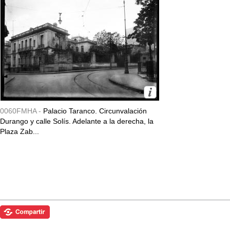
0060FMHA -
Palacio Taranco. Circunvalación
Durango y calle Solís. Adelante a la derecha, la
Plaza Zab...