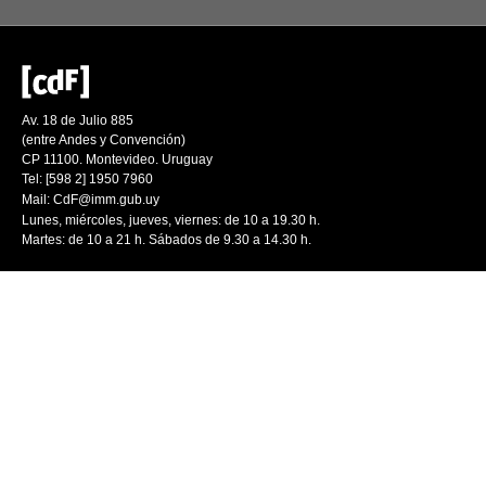
Av. 18 de Julio 885
(entre Andes y Convención)
CP 11100. Montevideo. Uruguay
Tel: [598 2] 1950 7960
Mail:
CdF@imm.gub.uy
Lunes, miércoles, jueves, viernes: de 10 a 19.30 h.
Martes: de 10 a 21 h. Sábados de 9.30 a 14.30 h.