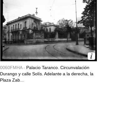
0060FMHA -
Palacio Taranco. Circunvalación
Durango y calle Solís. Adelante a la derecha, la
Plaza Zab...