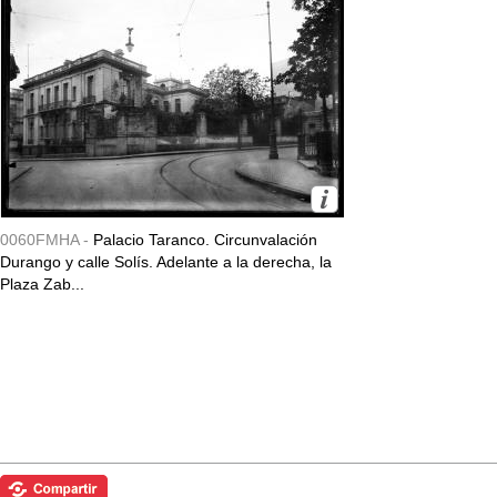
0060FMHA -
Palacio Taranco. Circunvalación
Durango y calle Solís. Adelante a la derecha, la
Plaza Zab...