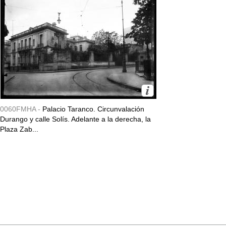
0060FMHA -
Palacio Taranco. Circunvalación
Durango y calle Solís. Adelante a la derecha, la
Plaza Zab...