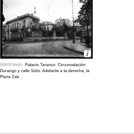
0060FMHA -
Palacio Taranco. Circunvalación
Durango y calle Solís. Adelante a la derecha, la
Plaza Zab...