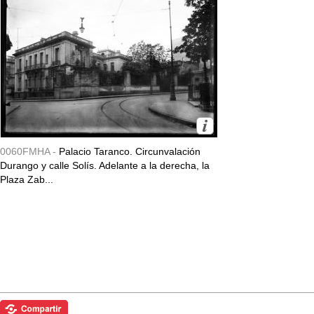
0060FMHA -
Palacio Taranco. Circunvalación
Durango y calle Solís. Adelante a la derecha, la
Plaza Zab...