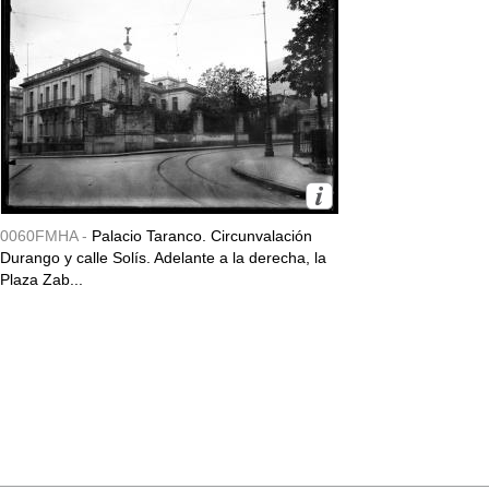
0060FMHA -
Palacio Taranco. Circunvalación
Durango y calle Solís. Adelante a la derecha, la
Plaza Zab...