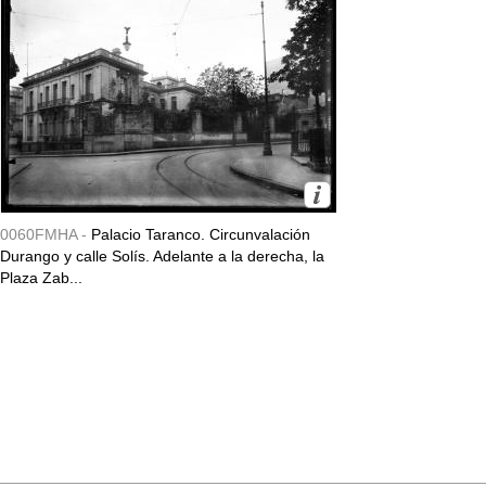
0060FMHA -
Palacio Taranco. Circunvalación
Durango y calle Solís. Adelante a la derecha, la
Plaza Zab...