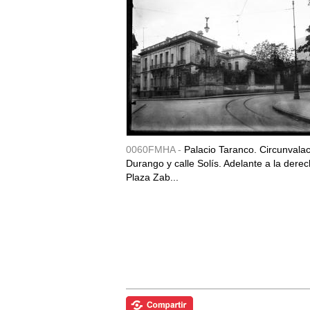
0060FMHA -
Palacio Taranco. Circunvala
Durango y calle Solís. Adelante a la derec
Plaza Zab...