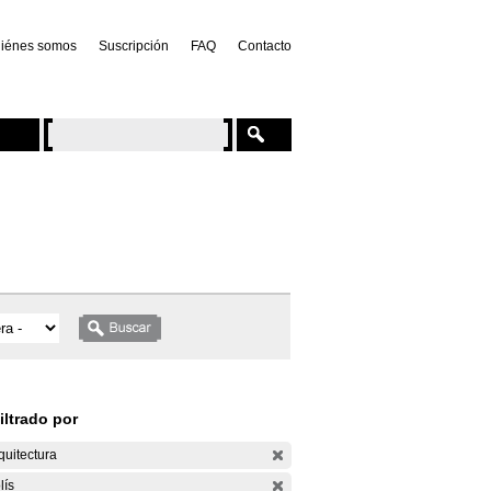
iénes somos
Suscripción
FAQ
Contacto
iltrado por
quitectura
lís