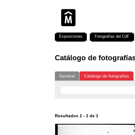
Exposiciones
Fotografías del CdF
Catálogo de fotografía
General
Catálogo de fotografías
Resultados
1
-
1
de
1