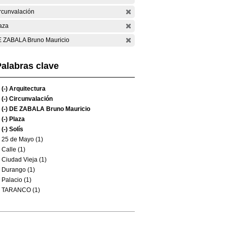
rcunvalación
aza
 ZABALA Bruno Mauricio
alabras clave
(-)
Arquitectura
(-)
Circunvalación
(-)
DE ZABALA Bruno Mauricio
(-)
Plaza
(-)
Solís
25 de Mayo (1)
Calle (1)
Ciudad Vieja (1)
Durango (1)
Palacio (1)
TARANCO (1)