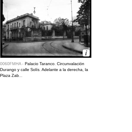
0060FMHA -
Palacio Taranco. Circunvalación
Durango y calle Solís. Adelante a la derecha, la
Plaza Zab...