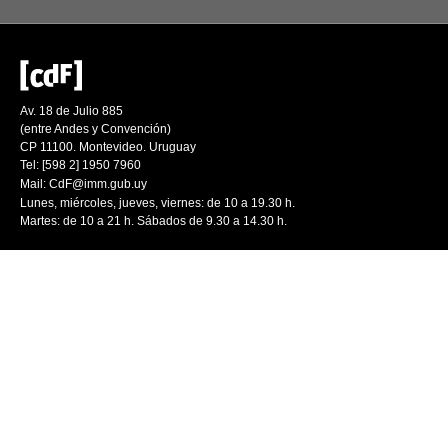
Av. 18 de Julio 885
(entre Andes y Convención)
CP 11100. Montevideo. Uruguay
Tel: [598 2] 1950 7960
Mail:
CdF@imm.gub.uy
Lunes, miércoles, jueves, viernes: de 10 a 19.30 h.
Martes: de 10 a 21 h. Sábados de 9.30 a 14.30 h.