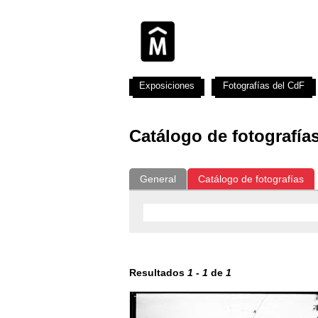
Exposiciones
Fotografías del CdF
Catálogo de fotografía
General
Catálogo de fotografías
Resultados
1
-
1
de
1