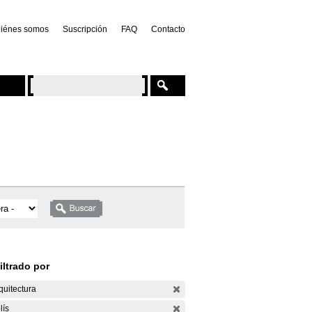
iénes somos
Suscripción
FAQ
Contacto
iltrado por
quitectura
lís