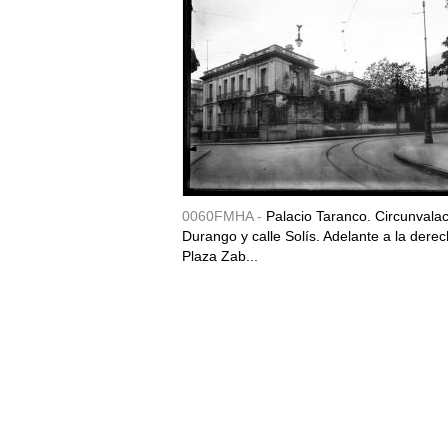
0060FMHA -
Palacio Taranco. Circunvala
Durango y calle Solís. Adelante a la derec
Plaza Zab...