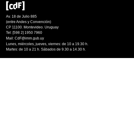
Av. 18 de Julio 885
(entre Andes y Convención)
CP 11100. Montevideo. Uruguay
Tel: [598 2] 1950 7960
Mail:
CdF@imm.gub.uy
Lunes, miércoles, jueves, viernes: de 10 a 19.30 h.
Martes: de 10 a 21 h. Sábados de 9.30 a 14.30 h.