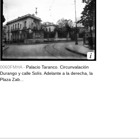
0060FMHA -
Palacio Taranco. Circunvalación
Durango y calle Solís. Adelante a la derecha, la
Plaza Zab...