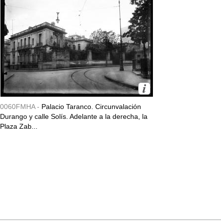
0060FMHA -
Palacio Taranco. Circunvalación
Durango y calle Solís. Adelante a la derecha, la
Plaza Zab...