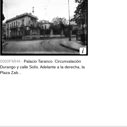
0060FMHA -
Palacio Taranco. Circunvalación
Durango y calle Solís. Adelante a la derecha, la
Plaza Zab...