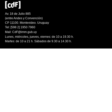
Av. 18 de Julio 885
(entre Andes y Convención)
CP 11100. Montevideo. Uruguay
Tel: [598 2] 1950 7960
Mail:
CdF@imm.gub.uy
Lunes, miércoles, jueves, viernes: de 10 a 19.30 h.
Martes: de 10 a 21 h. Sábados de 9.30 a 14.30 h.