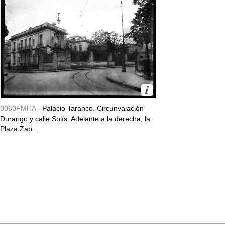
0060FMHA -
Palacio Taranco. Circunvalación
Durango y calle Solís. Adelante a la derecha, la
Plaza Zab...