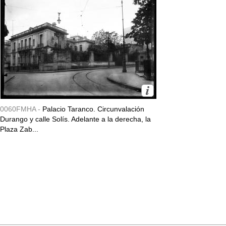
0060FMHA -
Palacio Taranco. Circunvalación
Durango y calle Solís. Adelante a la derecha, la
Plaza Zab...