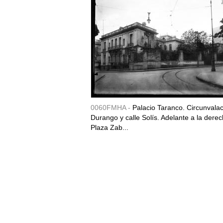
0060FMHA -
Palacio Taranco. Circunvala
Durango y calle Solís. Adelante a la derec
Plaza Zab...