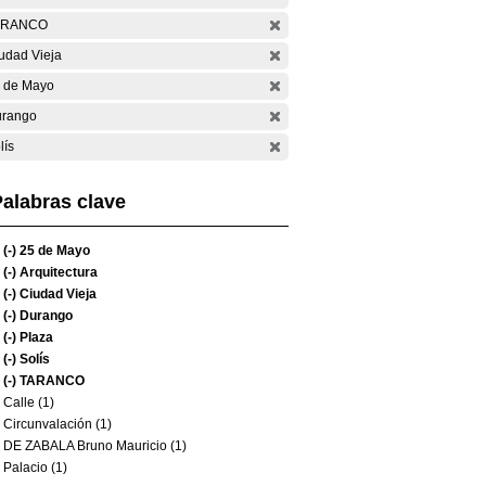
ARANCO
udad Vieja
 de Mayo
rango
lís
alabras clave
(-)
25 de Mayo
(-)
Arquitectura
(-)
Ciudad Vieja
(-)
Durango
(-)
Plaza
(-)
Solís
(-)
TARANCO
Calle (1)
Circunvalación (1)
DE ZABALA Bruno Mauricio (1)
Palacio (1)