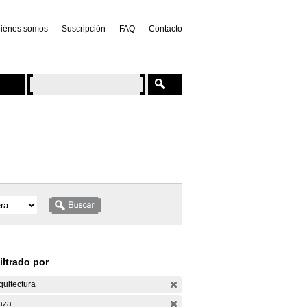
iénes somos
Suscripción
FAQ
Contacto
iltrado por
quitectura
aza