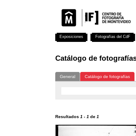
Exposiciones
Fotografías del CdF
Catálogo de fotografía
General
Catálogo de fotografías
Resultados
1
-
1
de
1