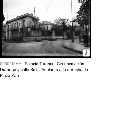
0060FMHA -
Palacio Taranco. Circunvalación
Durango y calle Solís. Adelante a la derecha, la
Plaza Zab...