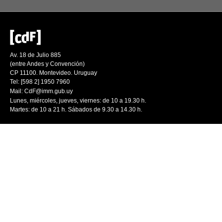
Av. 18 de Julio 885
(entre Andes y Convención)
CP 11100. Montevideo. Uruguay
Tel: [598 2] 1950 7960
Mail:
CdF@imm.gub.uy
Lunes, miércoles, jueves, viernes: de 10 a 19.30 h.
Martes: de 10 a 21 h. Sábados de 9.30 a 14.30 h.