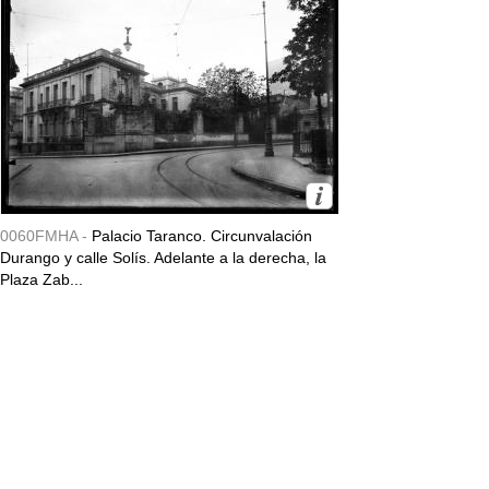
0060FMHA -
Palacio Taranco. Circunvalación
Durango y calle Solís. Adelante a la derecha, la
Plaza Zab...