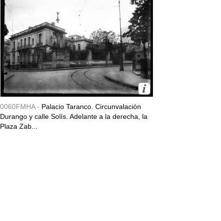
0060FMHA -
Palacio Taranco. Circunvalación
Durango y calle Solís. Adelante a la derecha, la
Plaza Zab...