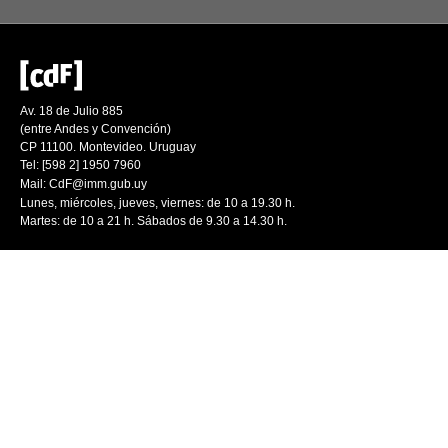
Av. 18 de Julio 885
(entre Andes y Convención)
CP 11100. Montevideo. Uruguay
Tel: [598 2] 1950 7960
Mail:
CdF@imm.gub.uy
Lunes, miércoles, jueves, viernes: de 10 a 19.30 h.
Martes: de 10 a 21 h. Sábados de 9.30 a 14.30 h.