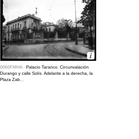
0060FMHA -
Palacio Taranco. Circunvalación
Durango y calle Solís. Adelante a la derecha, la
Plaza Zab...