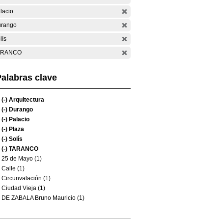
lacio
rango
lís
ARANCO
alabras clave
(-)
Arquitectura
(-)
Durango
(-)
Palacio
(-)
Plaza
(-)
Solís
(-)
TARANCO
25 de Mayo (1)
Calle (1)
Circunvalación (1)
Ciudad Vieja (1)
DE ZABALA Bruno Mauricio (1)