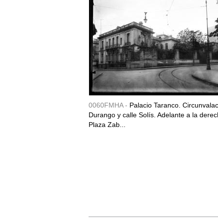
0060FMHA -
Palacio Taranco. Circunvala
Durango y calle Solís. Adelante a la derec
Plaza Zab...