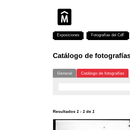
Exposiciones
Fotografías del CdF
Catálogo de fotografía
General
Catálogo de fotografías
Resultados
1
-
1
de
1