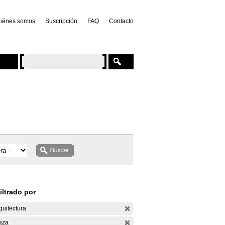
iénes somos
Suscripción
FAQ
Contacto
iltrado por
quitectura
aza