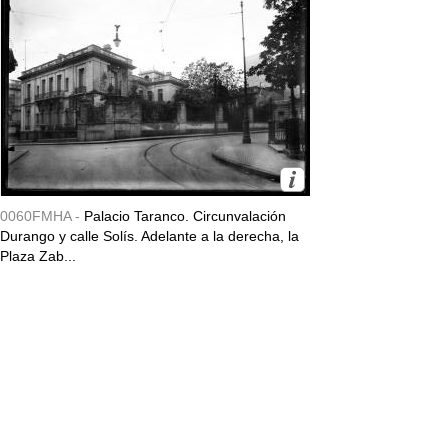
0060FMHA -
Palacio Taranco. Circunvalación
Durango y calle Solís. Adelante a la derecha, la
Plaza Zab...