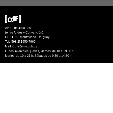
Av. 18 de Julio 885
(entre Andes y Convención)
CP 11100. Montevideo. Uruguay
Tel: [598 2] 1950 7960
Mail:
CdF@imm.gub.uy
Lunes, miércoles, jueves, viernes: de 10 a 19.30 h.
Martes: de 10 a 21 h. Sábados de 9.30 a 14.30 h.