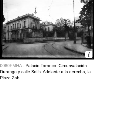
0060FMHA -
Palacio Taranco. Circunvalación
Durango y calle Solís. Adelante a la derecha, la
Plaza Zab...