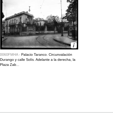
0060FMHA -
Palacio Taranco. Circunvalación
Durango y calle Solís. Adelante a la derecha, la
Plaza Zab...