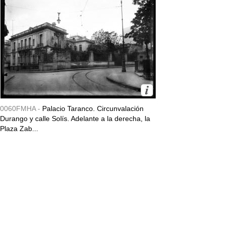
0060FMHA -
Palacio Taranco. Circunvalación
Durango y calle Solís. Adelante a la derecha, la
Plaza Zab...