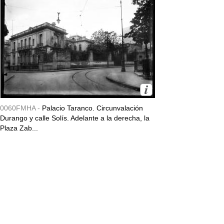
0060FMHA -
Palacio Taranco. Circunvalación
Durango y calle Solís. Adelante a la derecha, la
Plaza Zab...