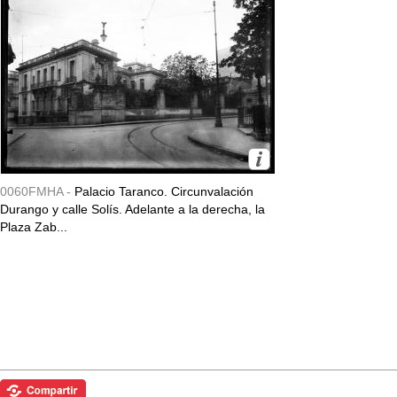
0060FMHA -
Palacio Taranco. Circunvalación
Durango y calle Solís. Adelante a la derecha, la
Plaza Zab...