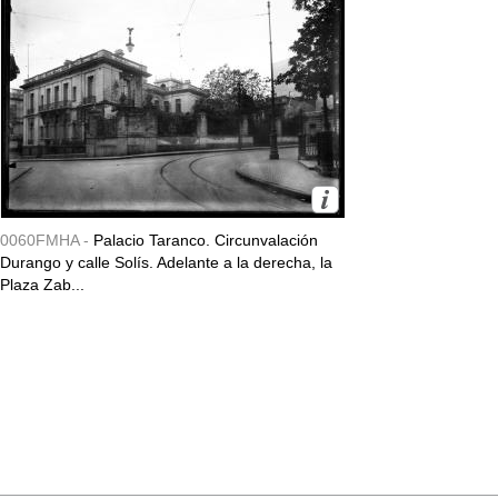
0060FMHA -
Palacio Taranco. Circunvalación
Durango y calle Solís. Adelante a la derecha, la
Plaza Zab...