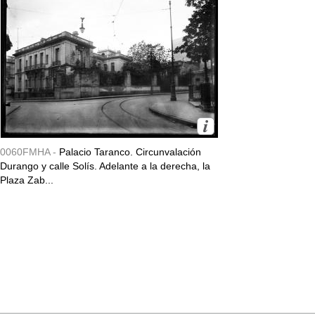
0060FMHA -
Palacio Taranco. Circunvalación
Durango y calle Solís. Adelante a la derecha, la
Plaza Zab...