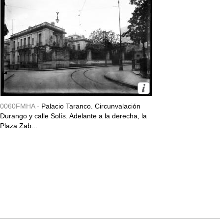
0060FMHA -
Palacio Taranco. Circunvalación
Durango y calle Solís. Adelante a la derecha, la
Plaza Zab...