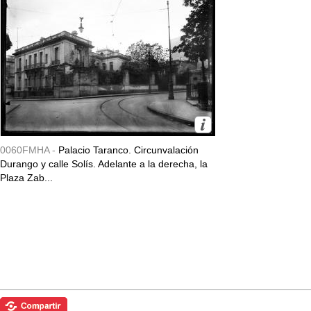
0060FMHA -
Palacio Taranco. Circunvalación
Durango y calle Solís. Adelante a la derecha, la
Plaza Zab...